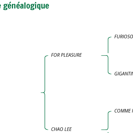
e généalogique
FURIOSO 
FOR PLEASURE
GIGANTI
COMME I
CHAO LEE