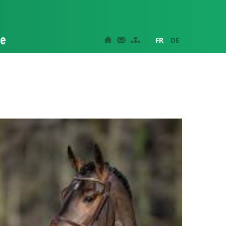
le
FR
DE