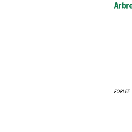
Arbr
FORLEE