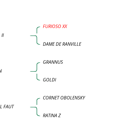
FURIOSO XX
II
DAME DE RANVILLE
GRANNUS
N
GOLDI
CORNET OBOLENSKY
L FAUT
RATINA Z