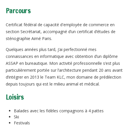
Parcours
Reproduction
Informations utiles
Chats
Certificat fédéral de capacité d'employée de commerce en
section Secrétariat, accompagné d’un certificat d’études de
Chiens
sténographie Aimé Paris.
Chevaux
Quelques années plus tard, j’ai perfectionné mes
connaissances en informatique avec obtention d’un diplôme
ASSAP en bureautique. Mon activité professionnelle s’est plus
particulièrement portée sur l’architecture pendant 20 ans avant
d’intégrer en 2013 le Team KLC, mon domaine de prédilection
depuis toujours qui est le milieu animal et médical.
Loisirs
Balades avec les fidèles compagnons à 4 pattes
Ski
Festivals