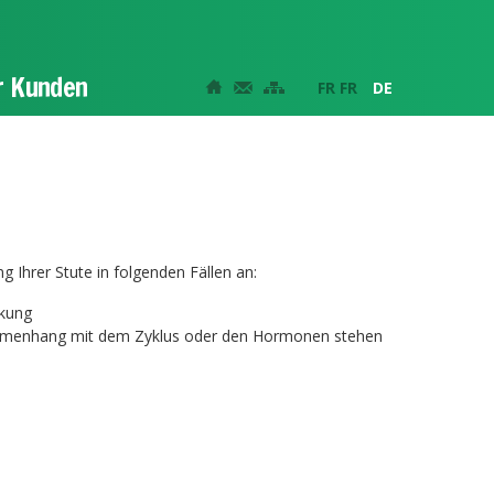
ür Kunden
FR
FR
DE
Ihrer Stute in folgenden Fällen an:
ckung
ammenhang mit dem Zyklus oder den Hormonen stehen