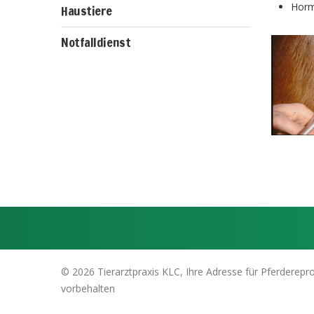
Horm
Haustiere
Notfalldienst
© 2026 Tierarztpraxis KLC, Ihre Adresse für Pferderepro
vorbehalten